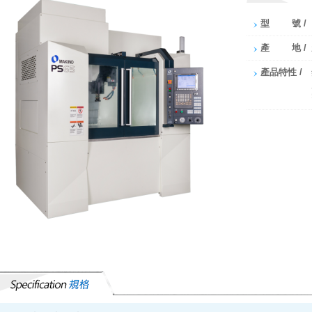
型 號 /
產 地 /
產品特性 /