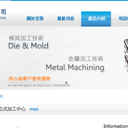
關於宜聖
最新消息
產品介紹
培訓
列
立式加工中心
PS65