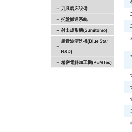
刀具磨床設備
托盤搬運系統
射出成形機(Sumitomo)
超音波清洗機(Blue Star
R&D)
精密電解加工機(PEMTec)