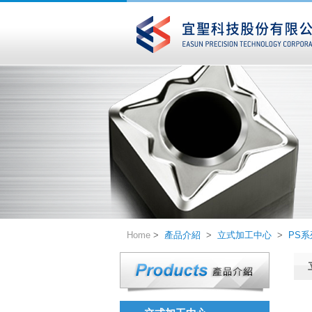
Home
>
產品介紹
>
立式加工中心
>
PS系