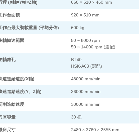
行程 (X軸×Y軸×Z軸)
660 × 510 × 460 mm
工作台面積
920 × 510 mm
工作台最大裝載重量 (平均分佈)
600 kg
主軸轉速範圍
50 ~ 8000 rpm
50 ~ 14000 rpm (選配)
主軸錐孔
BT40
HSK-A63 (選配)
快速進給速度(X軸)
48000 mm/min
快速進給速度(Y、Z軸)
36000 mm/min
切削進給速度
30000 mm/min
刀庫容量
30 把
機床尺寸
2480 × 3760 × 2555 mm