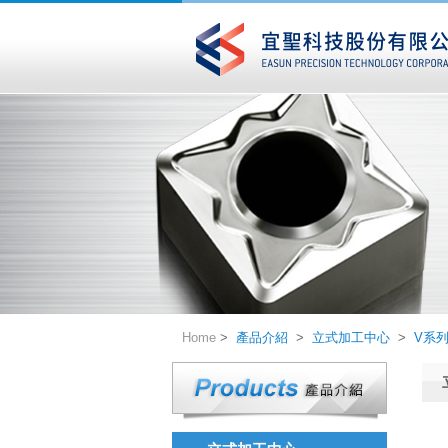
Home
>
產品介紹
>
立式加工中心
>
V系