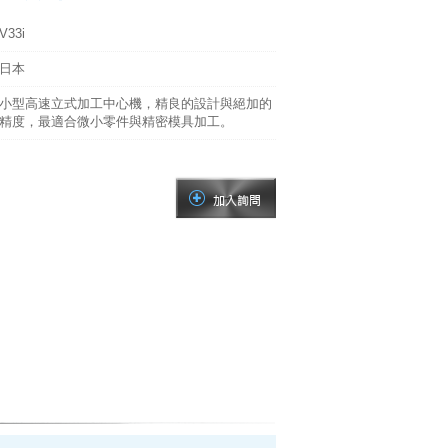
V33i
日本
小型高速立式加工中心機，精良的設計與絕加的
精度，最適合微小零件與精密模具加工。