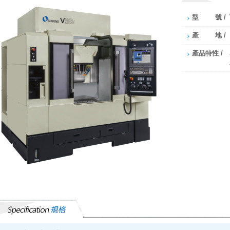
型 號 /
產 地 /
產品特性 /