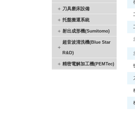
刀具磨床設備
托盤搬運系統
射出成形機(Sumitomo)
超音波清洗機(Blue Star
R&D)
精密電解加工機(PEMTec)