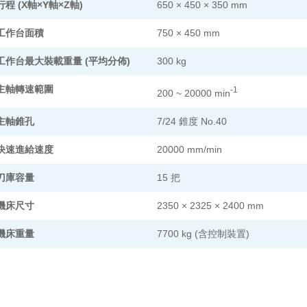
行程 (X軸×Y軸×Z軸)
650 × 450 × 350 mm
工作台面積
750 × 450 mm
工作台最大裝載重量 (平均分佈)
300 kg
主軸轉速範圍
-1
200 ~ 20000 min
主軸錐孔
7/24 錐度 No.40
快速進給速度
20000 mm/min
刀庫容量
15 把
機床尺寸
2350 × 2325 × 2400 mm
機床重量
7700 kg (含控制裝置)