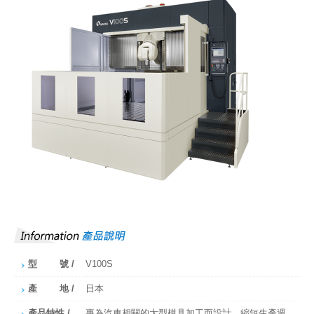
型 號 /
V100S
產 地 /
日本
產品特性 /
專為汽車相關的大型模具加工而設計，縮短生產週