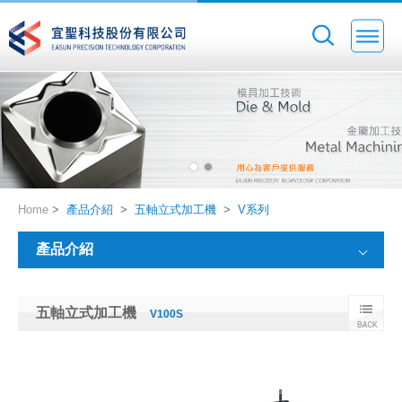
Home
>
產品介紹
>
五軸立式加工機
>
V系列
產品介紹
五軸立式加工機
V100S