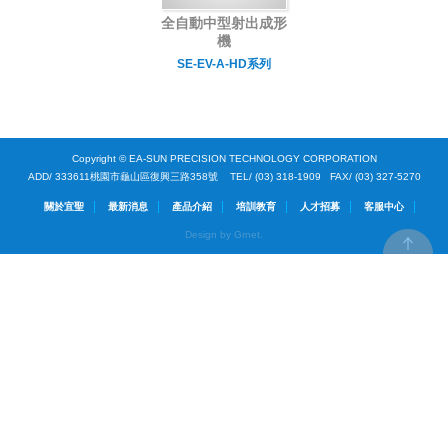
全自動中型射出成形
機
SE-EV-A-HD系列
Copyright © EA-SUN PRECISION TECHNOLOGY CORPORATION
ADD/ 333611桃園市龜山區復興三路358號 TEL/ (03) 318-1909 FAX/ (03) 327-5270
關於宜聖
最新消息
產品介紹
培訓教育
人才招募
客服中心
Design by Grnet.