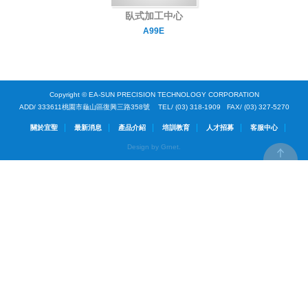
臥式加工中心
A99E
Copyright © EA-SUN PRECISION TECHNOLOGY CORPORATION
ADD/ 333611桃園市龜山區復興三路358號 TEL/ (03) 318-1909 FAX/ (03) 327-5270
關於宜聖
最新消息
產品介紹
培訓教育
人才招募
客服中心
Design by Grnet.