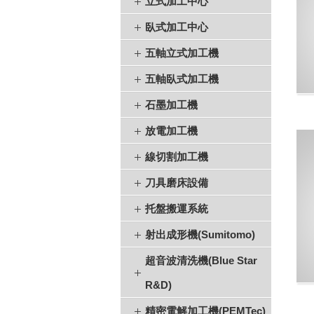
立式加工中心
臥式加工中心
五軸立式加工機
五軸臥式加工機
石墨加工機
放電加工機
線切割加工機
刀具磨床設備
托盤搬運系統
射出成形機(Sumitomo)
超音波清洗機(Blue Star
R&D)
精密電解加工機(PEMTec)