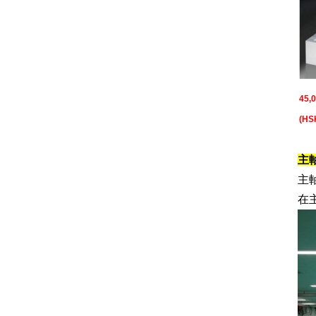
45
(HS
主
主
在