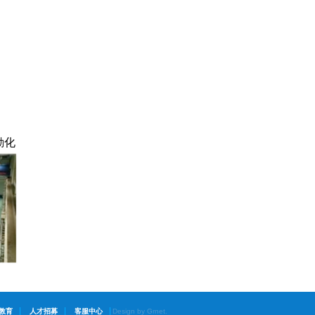
動化
教育
人才招募
客服中心
Design by Grnet.