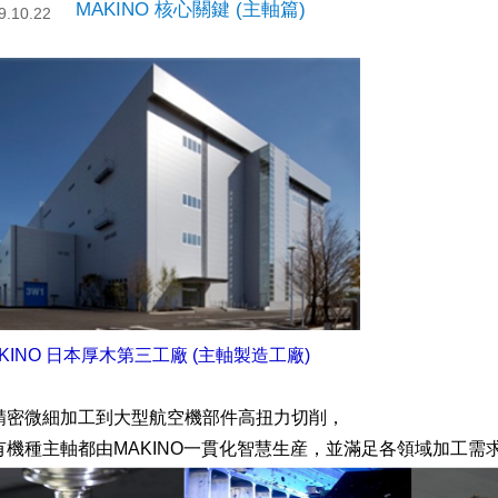
MAKINO 核心關鍵 (主軸篇)
9.10.22
KINO 日本厚木第三工廠 (主軸製造工廠)
精密微細加工到大型航空機部件高扭力切削，
有機種主軸都由MAKINO一貫化智慧生産，並滿足各領域加工需