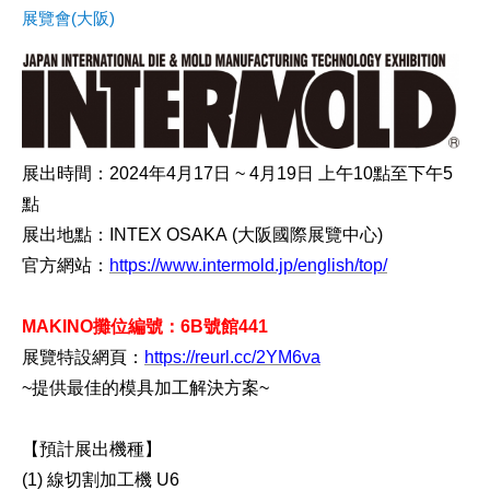
展覽會(大阪)
展出時間：2024年4月17日 ~ 4月19日 上午10點至下午5
點
展出地點：INTEX OSAKA
(大阪國際展覽中心)
官方網站：
https://www.intermold.jp/english/top/
MAKINO攤位編號：6B號館441
展覽特設網頁：
https://reurl.cc/2YM6va
~提供最佳的模具加工解決方案~
【預計展出機種】
(1) 線切割加工機 U6