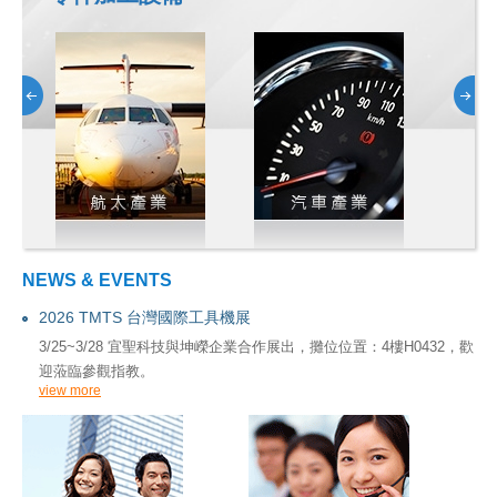
NEWS & EVENTS
2026 TMTS 台灣國際工具機展
3/25~3/28 宜聖科技與坤嶸企業合作展出，攤位位置：4樓H0432，歡
迎蒞臨參觀指教。
view more